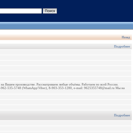
Назад
Подробнее
а Вашем производстве. Рассматриваем любые объёмы. Работаем по всей России.
62-535-5748 (WhatsApp\Viber), 8-903-353-1280, e-mail: 9625355748@mail.ru Мы на
Подробнее