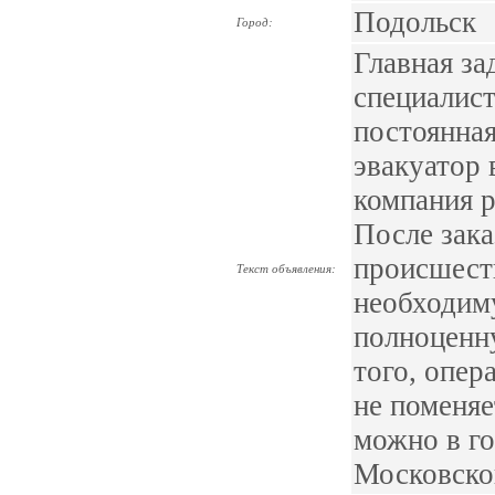
Подольск
Город:
Главная за
специалис
постоянная
эвакуатор 
компания р
После зака
происшеств
Текст объявления:
необходим
полноценн
того, опер
не поменяе
можно в го
Московско