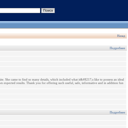
Назад
Подробнее
e. She came to find so many details, which included what it&#8217;s like to possess an ideal
n expected results. Thank you for offering such useful, safe, informative and in addition fun
Подробнее