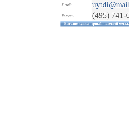
uytdi@mail
E-mail:
(495) 741-
Телефон:
Выгодно купим черный и цветной метал