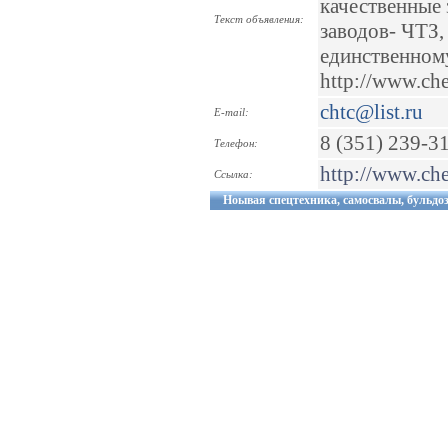
качественные 
Текст объявления:
заводов- ЧТЗ,
единственному
http://www.che
chtc@list.ru
E-mail:
8 (351) 239-3
Телефон:
http://www.che
Ссылка:
Ноывая спецтехника, самосвалы, бульдо