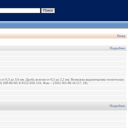
Назад
Подробнее
от 0,3 до 3,6 мм. Дробь колотая от 0,3 до 2,2 мм. Возможна корректировка технических
 268-80-60; 8-9122-056-134, Факс – (343) 365-88-16 (17; 18).
Подробнее