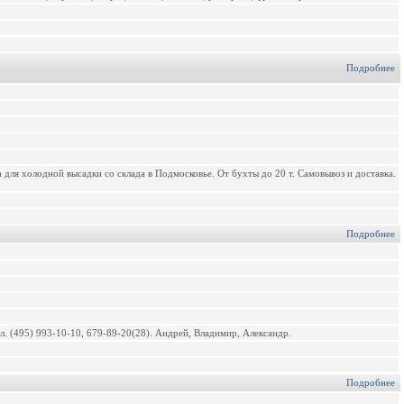
Подробнее
а для холодной высадки со склада в Подмосковье. От бухты до 20 т. Самовывоз и доставка.
Подробнее
. (495) 993-10-10, 679-89-20(28). Андрей, Владимир, Александр.
Подробнее