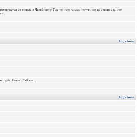
ествляется со склада в Челябинске Так же предлагаем услуги по проектированию,
ем,
Подробнее
 не треб. Цена-$250 тыс.
Подробнее